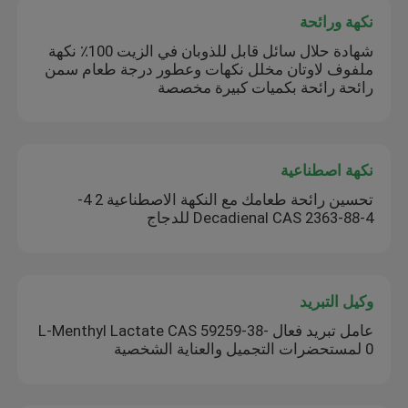
نكهة ورائحة
شهادة حلال سائل قابل للذوبان في الزيت 100٪ نكهة
ملفوف لاوتان مخلل نكهات وعطور درجة طعام سمن
رائحة رائحة بكميات كبيرة مخصصة
نكهة اصطناعية
تحسين رائحة طعامك مع النكهة الاصطناعية 2 4-
Decadienal CAS 2363-88-4 للدجاج
وكيل التبريد
عامل تبريد فعال L-Menthyl Lactate CAS 59259-38-
0 لمستحضرات التجميل والعناية الشخصية