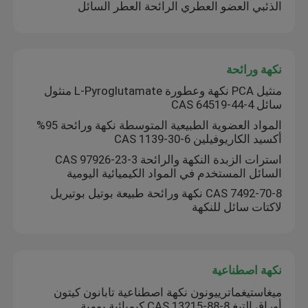
الذئبي العضو العطري الرائحة العطر السائل
نكهة ورائحة
منثيل PCA نكهة وعطورة L-Pyroglutamate منثول
سائل CAS 64519-44-4
المواد العضوية الطبيعية المتوسطة نكهة ورائحة 95%
أكسيد الكاريوفيلين CAS 1139-30-6
استرات الزبدة النكهة والرائحة CAS 97926-23-3
السائل المستخدم في المواد الكيميائية اليومية
CAS 7492-70-8 نكهة ورائحة طبيعة بوتيل بوتيريل
لاكتات سائل للنكهة
نكهة اصطناعية
ميغاستيغماترييونون نكهة اصطناعية تابانون كيتون
أوراق التبغ CAS 13215-88-8 كيميائية يومية