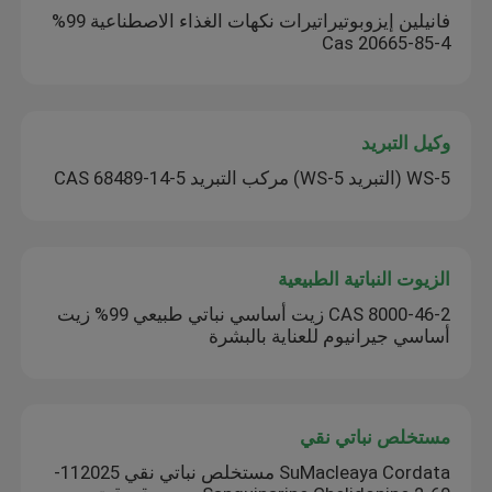
فانيلين إيزوبوتيراتيرات نكهات الغذاء الاصطناعية 99%
Cas 20665-85-4
وكيل التبريد
WS-5 (التبريد WS-5) مركب التبريد CAS 68489-14-5
الزيوت النباتية الطبيعية
CAS 8000-46-2 زيت أساسي نباتي طبيعي 99% زيت
أساسي جيرانيوم للعناية بالبشرة
مستخلص نباتي نقي
SuMacleaya Cordata مستخلص نباتي نقي 112025-