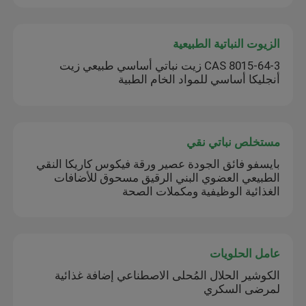
الزيوت النباتية الطبيعية
CAS 8015-64-3 زيت نباتي أساسي طبيعي زيت
أنجليكا أساسي للمواد الخام الطبية
مستخلص نباتي نقي
بايسفو فائق الجودة عصير ورقة فيكوس كاريكا النقي
الطبيعي العضوي البني الرقيق مسحوق للأضافات
الغذائية الوظيفية ومكملات الصحة
عامل الحلويات
الكوشير الحلال المُحلى الاصطناعي إضافة غذائية
لمرضى السكري