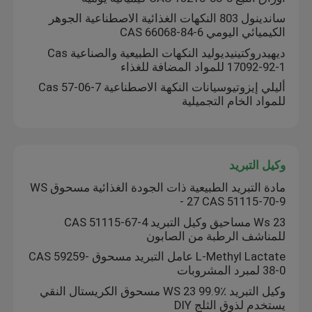
ساندينول 803 النكهات الغذائية الاصطناعية الجوهر
الكيميائي اليومي CAS 66068-84-6
ديهيدروكتينيديوليد النكهات الطبيعية والصناعية Cas
17092-92-1 للمواد المضافة للغذاء
أليلي إيزوتيوسيانات النكهة الاصطناعية Cas 57-06-7
للمواد الخام التجميلية
وكيل التبريد
مادة التبريد الطبيعية ذات الجودة الغذائية مسحوق WS
- 27 CAS 51115-70-9
Ws 23 مساحيق وكيل التبريد CAS 51115-67-4
للمناشف الرطبة من الصابون
L-Methyl Lactate عامل التبريد مسحوق CAS 59259-
38-0 لمبرد المشروبات
وكيل التبريد WS 23 99.9٪ مسحوق الكريستال النقي
يستخدم لذوق الثلج DIY