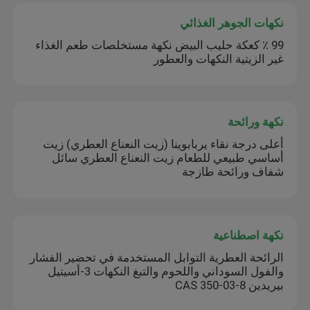
نكهات الجوهر الغذائي
99 ٪ كعكة حليب البيض نكهة مستخلصات طعم الغذاء
غير الزيتية النكهات والعطور
نكهة ورائحة
أعلى درجة نقاء يربابوينا (زيت النعناع العطري) زيت
أساسي طبيعي للطعام زيت النعناع العطري سائل
شفاف ورائحة طازجة
نكهة اصطناعية
الرائحة العطرية التوابل المستخدمة في تحضير الفشار
والفول السوداني واللحوم والتبغ النكهات 3-أسيتيل
بيريدين CAS 350-03-8