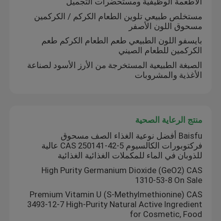
الأطعمة الوظيفية ومستحضرات التجميل
مستخلص طبيعي تلوين الطعام الكركم / الكركمين
مسحوق اللون الأصفر
بايسفو اللون الطبيعي طعم الطعام الكركم طعم
الكركمين للطعام الصيني
الصبغة الطبيعية المستخرجة من الأرز الأسود لصناعة
الأغذية والمشروبات
منتج الرعاية الصحية
Baisfu أفضل نوعية الغذاء الصف مسحوق
فركتوبورات الكالسيوم CAS 250141-42-5 عالية
للذوبان في الماء للمكملات الغذائية الغذائية
High Purity Germanium Dioxide (GeO2) CAS
1310-53-8 On Sale
Premium Vitamin U (S-Methylmethionine) CAS
3493-12-7 High-Purity Natural Active Ingredient
for Cosmetic, Food