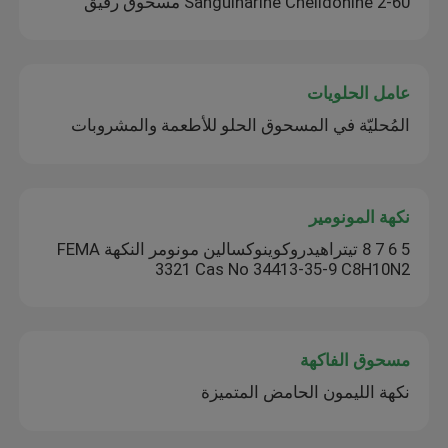
60-2 Sanguinarine Chelidonine مسحوق رقيق
عامل الحلويات
المُحليّة في المسحوق الحلو للأطعمة والمشروبات
نكهة المونومير
5 6 7 8 تيتراهيدروكوينوكسالين مونومر النكهة FEMA
3321 Cas No 34413-35-9 C8H10N2
مسحوق الفاكهة
نكهة الليمون الحامض المتميزة