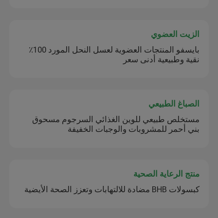
الزيت العضوي
بايسفو المنتجات العضوية لعسل النحل المورد 100٪
نقية وطبيعية أدنى سعر
الصباغ الطبيعي
مستخلص طبيعي للوين الغذائي السرجوم مسحوق
بني أحمر للمشروبات والوجبات الخفيفة
منتج الرعاية الصحية
كبسولات BHB مضادة للالتهابات وتعزز الصحة الأيضية