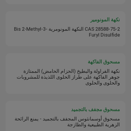
نكهة المونومير
CAS 28588-75-2 النكهة المونومرية Bis 2-Methyl-3-
Furyl Disulfide
مسحوق الفاكهة
نكهة الفراولة والبطيخ (الحزام الحامض) الممتازة ️
جوهر الفاكهة على طراز الحلوى اللذيذة للمشروبات
والحلوى والحلوى
مسحوق مجفف بالتجميد
مسحوق أوسمانثوس المجفف بالتجميد - يمنع الرائحة
الزهرية الطبيعية والطازجة