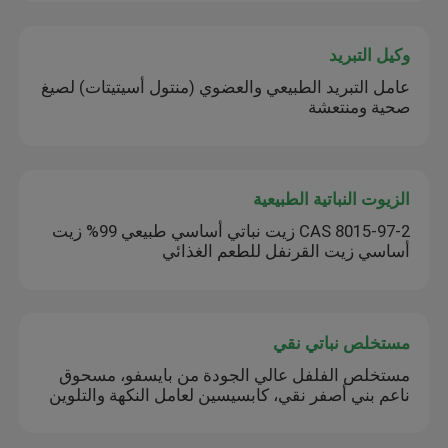
وكيل التبريد
عامل التبريد الطبيعي والعضوي (منتول أسيتيتات) لصيغ
صحية ومنتعشة
الزيوت النباتية الطبيعية
CAS 8015-97-2 زيت نباتي أساسي طبيعي 99% زيت
أساسي زيت القرنفل للطعم الغذائي
مستخلص نباتي نقي
مستخلص الفلفل عالي الجودة من بايسفو، مسحوق
ناعم بني أصفر نقي، كابسيسين لعامل النكهة والتلوين