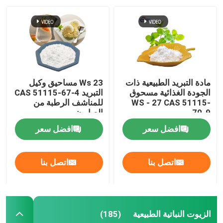
مادة التبريد الطبيعية ذات
Ws 23 مساحيق وكيل
الجودة الغذائية مسحوق
التبريد CAS 51115-67-4
WS - 27 CAS 51115-
للمناشف الرطبة من
70-9
الصابون
افضل سعر
افضل سعر
اتصل بنا
اتصل بنا
الزيوت النباتية الطبيعية
(185)