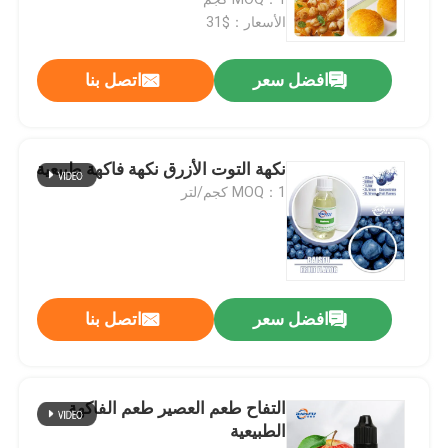
الأسعار：$31
افضل سعر
اتصل بنا
نكهة التوت الأزرق نكهة فاكهة طبيعية
MOQ：1 كجم/لتر
المنزل
افضل سعر
اتصل بنا
المنتجات
التفاح طعم العصير طعم الفاكهة
الطبيعية
فيديوهات