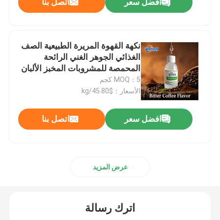
افضل سعر
اتصل بنا
نكهة القهوة المريرة الطبيعية الصف
الغذائي الجوهر الغني الرائحة
المحمصة للمشروبات المخبز الألبان
MOQ：5 كجم
الأسعار：$45.80/kg
افضل سعر
اتصل بنا
عرض المزيد
اترك رسالة