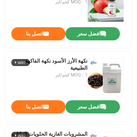
MOQ：1 كجم/لتر
برنامج VR
افضل سعر
اتصل بنا
حولنا
جولة في المصنع
نكهة الأرز الأسود نكهة الفاكهة
الطبيعية
MOQ：1 كجم/لتر
مراقبة الجودة
اتصل بنا
افضل سعر
اتصل بنا
أخبار
نكهات الجوهر الغذائي
المشروبات الغازية الحلويات النباتات