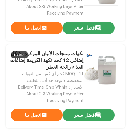
About 2-3 Working Days After
Receiving Payment
افضل سعر
اتصل بنا
نكهات منتجات الألبان المركزة بشكل
إضافي 12 كجم نكهة الكريمة إضافات
الغذاء رائحة العطر
MOQ：11 كجم أي كمية من العبوات
المخصصة لا يوجد حد أدنى للطلب
الأسعار：Delivery Time: Ship Within
About 2-3 Working Days After
Receiving Payment
افضل سعر
اتصل بنا