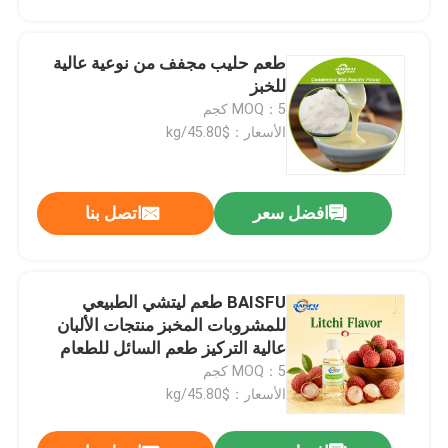
طعم حليب مجفف من نوعية عالية
للخبز
MOQ：5 كجم
الأسعار：$45.80/kg
افضل سعر
اتصل بنا
BAISFU طعم ليتشي الطبيعي
للمشروبات المخبز منتجات الألبان
عالية التركيز طعم السائل للطعام
MOQ：5 كجم
الأسعار：$45.80/kg