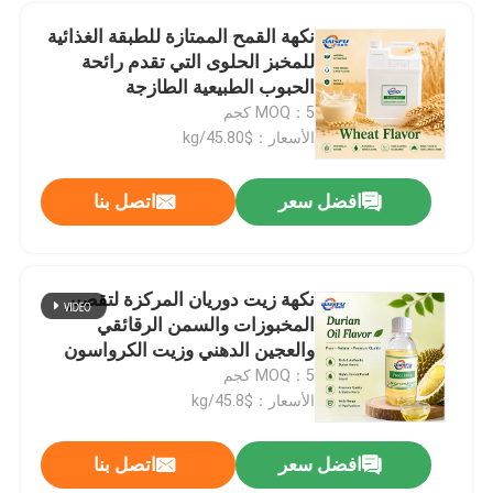
نكهة القمح الممتازة للطبقة الغذائية
للمخبز الحلوى التي تقدم رائحة
الحبوب الطبيعية الطازجة
MOQ：5 كجم
الأسعار：$45.80/kg
افضل سعر
اتصل بنا
نكهة زيت دوريان المركزة لتقصير
المخبوزات والسمن الرقائقي
والعجين الدهني وزيت الكرواسون
MOQ：5 كجم
الأسعار：$45.8/kg
افضل سعر
اتصل بنا