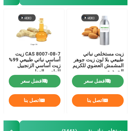
زيت مستخلص نباتي
CAS 8007-08-7 زيت
طبيعي بلا لون زيت جوهر
أساسي نباتي طبيعي 99%
المشمش العضوي للكريم
زيت أساسي الزنجبيل
الجوهري
للطعم والعطور
افضل سعر
افضل سعر
اتصل بنا
اتصل بنا
مستخلص نباتي نقي
(1441)