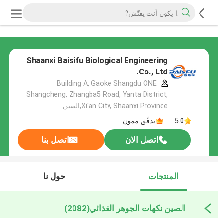
Shaanxi Baisifu Biological Engineering
Co., Ltd.
Building A, Gaoke Shangdu ONE
Shangcheng, Zhangba5 Road, Yanta District,
Xi'an City, Shaanxi Province,الصين
5.0
يدقّق ممون
اتصل الان
اتصل بنا
المنتجات
حول نا
الصين نكهات الجوهر الغذائي
(2082)