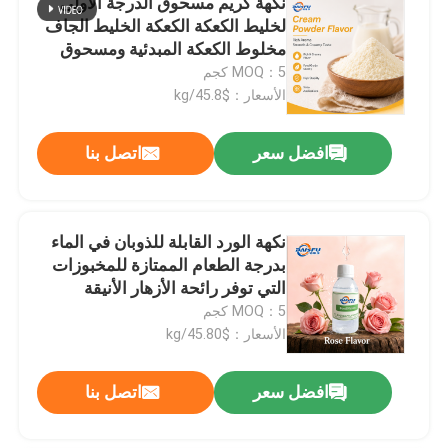
نكهة كريم مسحوق الدرجة الأولى
لخليط الكعكة الكعكة الخليط الجاف
مخلوط الكعكة المبدئية ومسحوق
المعجنات
MOQ：5 كجم
الأسعار：$45.8/kg
افضل سعر
اتصل بنا
نكهة الورد القابلة للذوبان في الماء
بدرجة الطعام الممتازة للمخبوزات
التي توفر رائحة الأزهار الأنيقة
MOQ：5 كجم
الأسعار：$45.80/kg
افضل سعر
اتصل بنا