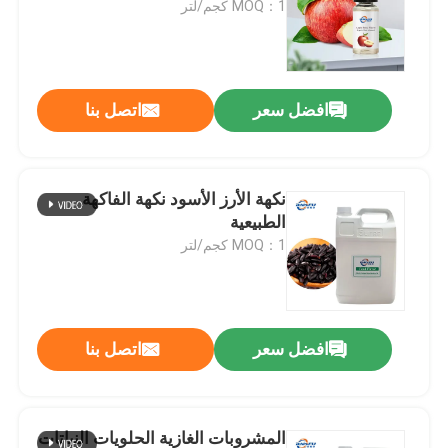
MOQ：1 كجم/لتر
برنامج VR
افضل سعر
اتصل بنا
حولنا
جولة في المصنع
نكهة الأرز الأسود نكهة الفاكهة
الطبيعية
MOQ：1 كجم/لتر
مراقبة الجودة
اتصل بنا
افضل سعر
اتصل بنا
أخبار
نكهات الجوهر الغذائي
المشروبات الغازية الحلويات النباتات