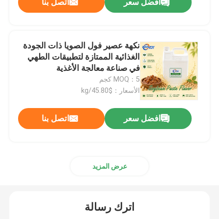
افضل سعر
اتصل بنا
نكهة عصير فول الصويا ذات الجودة
الغذائية الممتازة لتطبيقات الطهي
في صناعة معالجة الأغذية
MOQ：5 كجم
الأسعار：$45.80/kg
افضل سعر
اتصل بنا
عرض المزيد
اترك رسالة