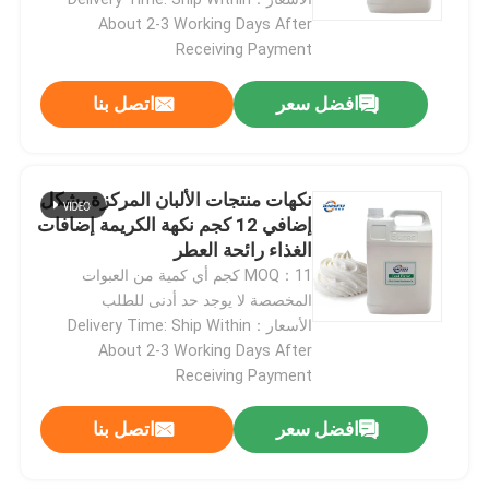
About 2-3 Working Days After
Receiving Payment
افضل سعر
اتصل بنا
نكهات منتجات الألبان المركزة بشكل
إضافي 12 كجم نكهة الكريمة إضافات
الغذاء رائحة العطر
MOQ：11 كجم أي كمية من العبوات
المخصصة لا يوجد حد أدنى للطلب
الأسعار：Delivery Time: Ship Within
About 2-3 Working Days After
Receiving Payment
افضل سعر
اتصل بنا