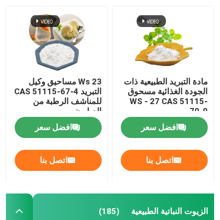
مادة التبريد الطبيعية ذات
Ws 23 مساحيق وكيل
الجودة الغذائية مسحوق
التبريد CAS 51115-67-4
WS - 27 CAS 51115-
للمناشف الرطبة من
70-9
الصابون
افضل سعر
افضل سعر
اتصل بنا
اتصل بنا
الزيوت النباتية الطبيعية
(185)