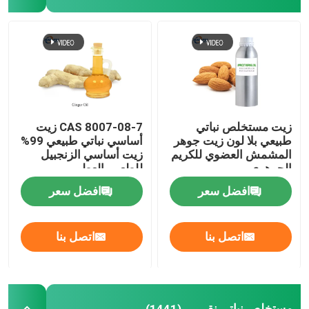
زيت مستخلص نباتي
CAS 8007-08-7 زيت
طبيعي بلا لون زيت جوهر
أساسي نباتي طبيعي 99%
المشمش العضوي للكريم
زيت أساسي الزنجبيل
الجوهري
للطعم والعطور
افضل سعر
افضل سعر
اتصل بنا
اتصل بنا
مستخلص نباتي نقي
(1441)