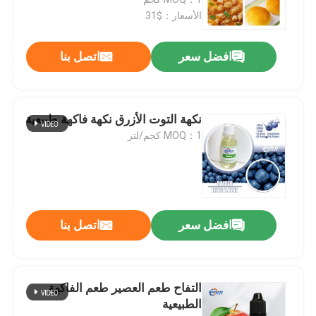
الأسعار：$31
افضل سعر
اتصل بنا
نكهة التوت الأزرق نكهة فاكهة طبيعية
MOQ：1 كجم/لتر
المنزل
افضل سعر
اتصل بنا
المنتجات
التفاح طعم العصير طعم الفاكهة
الطبيعية
فيديوهات