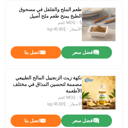
طعم الملح والفلفل في مسحوق
الطبخ يمنح طعم ملح أصيل
MOQ：5 كجم
الأسعار：$45.80/kg
افضل سعر
اتصل بنا
نكهة زيت الزنجبيل المالح الطبيعي
مصممة لتحسين المذاق في مختلف
الأطعمة
MOQ：5 كجم
الأسعار：$45.80/kg
افضل سعر
اتصل بنا