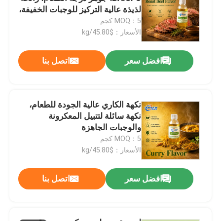
لذيذة عالية التركيز للوجبات الخفيفة،
توابل الطعام الفوري
MOQ：5 كجم
الأسعار：$45.80/kg
افضل سعر
اتصل بنا
نكهة الكاري عالية الجودة للطعام،
نكهة سائلة لتتبيل المعكرونة
والوجبات الجاهزة
إرسال
MOQ：5 كجم
الأسعار：$45.80/kg
افضل سعر
اتصل بنا