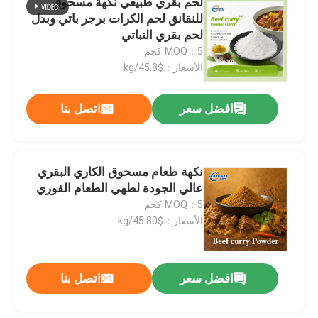
لحم بقري طبيعي نكهة مسحوق
للنقانق لحم الكرات برجر باتي وبدل
لحم بقري النباتي
MOQ：5 كجم
الأسعار：$45.8/kg
افضل سعر
اتصل بنا
نكهة طعام مسحوق الكاري البقري
عالي الجودة لطهي الطعام الفوري
MOQ：5 كجم
الأسعار：$45.80/kg
افضل سعر
اتصل بنا