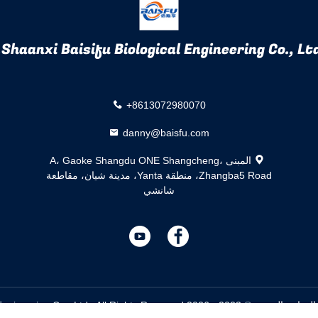
Shaanxi Baisifu Biological Engineering Co., Ltd
+8613072980070
danny@baisfu.com
المبنى A، Gaoke Shangdu ONE Shangcheng،
Zhangba5 Road، منطقة Yanta، مدينة شيان، مقاطعة
شانشي
描
描
述
述
Shaanxi Baisifu Biological Engineering Co., Ltd..