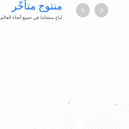
منتوج متأخّر
تُباع منتجاتنا في جميع أنحاء العالم
prev
next