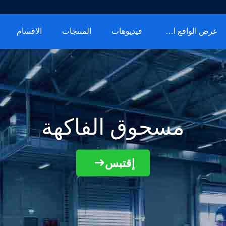
عرض الواقع الافتراضي
فيديوهات
المنتجات
الاقسام
مسحوق الفاكهة
إقتبس