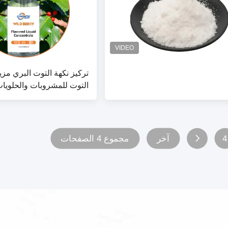
تركيز نكهة التوت البري مزي
التوت للمشروبات والحلويات
4
آخر
مجموع 4 الصفحات