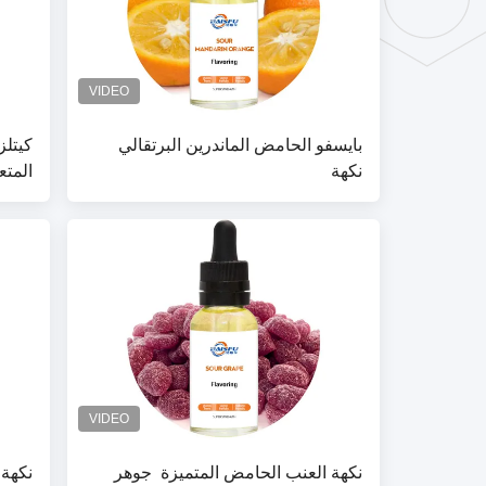
بايسفو الحامض الماندرين البرتقالي
كيتلز
نكهة
المتع
للمشر
نكهة العنب الحامض المتميزة ️ جوهر
نكهة 