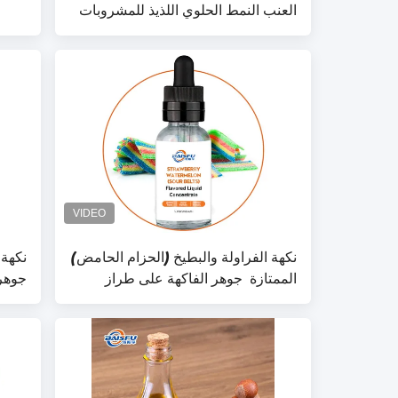
العنب النمط الحلوي اللذيذ للمشروبات
والحلوى والحلوى المجمدة
نكهة الفراولة والبطيخ (الحزام الحامض)
نكهة 
الممتازة ️ جوهر الفاكهة على طراز
جوهر
الحلوى اللذيذة للمشروبات والحلوى
للمشر
والحلوى
المجم