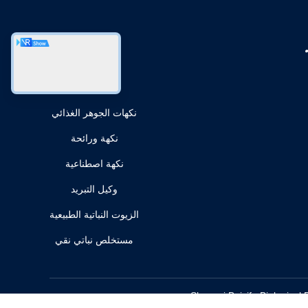
الاقسام
نكهات الجوهر الغذائي
نكهة ورائحة
نكهة اصطناعية
وكيل التبريد
الزيوت النباتية الطبيعية
مستخلص نباتي نقي