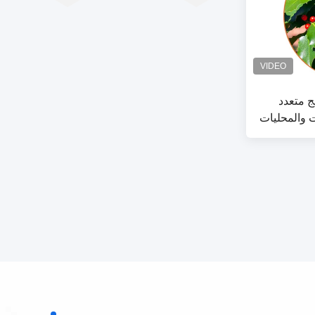
ج متعدد
 والمحليات