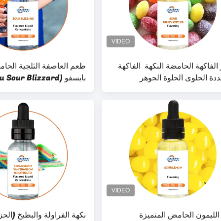
 الفاكهة الحامضة النكهة ️ الفاكهة
طعم العاصفة الثلجية الحا
ددة الحلوى الحلوة الجوهر
بايسفو (Baisfu Sour Blizzard)
وبات ، العلكة والحلوى
الليمون الحامض المتميزة
نكهة الفراولة والبطيخ (الح