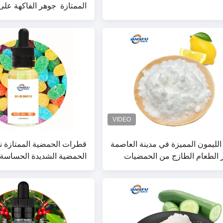
الممتازة ️ جوهر الفاكهة عل
الحلوى اللذيذة للمشروبات 
والحلوى
الليمون المميزة في مدينة العاصمة
قطرات الحمضية الممتازة نك
 الطعام الطازج من الحمضيات
الحمضية الشديدة الحساسة
وبات والحلويات والحلويات
والعلكة والحلوى
دة ومنتجات الخبز