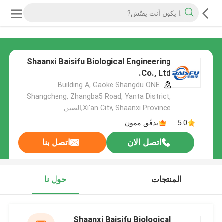
Shaanxi Baisifu Biological Engineering
Co., Ltd.
Building A, Gaoke Shangdu ONE
Shangcheng, Zhangba5 Road, Yanta District,
Xi'an City, Shaanxi Province,الصين
5.0
يدقّق ممون
اتصل الان
اتصل بنا
المنتجات
حول نا
Shaanxi Baisifu Biological