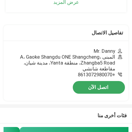
عرض المزيد
تفاصيل الاتصال
Mr. Danny
المبنى A، Gaoke Shangdu ONE Shangcheng،
Zhangba5 Road، منطقة Yanta، مدينة شيان،
مقاطعة شانشي
+8613072980070
اتصل الآن
فئات أخرى منا