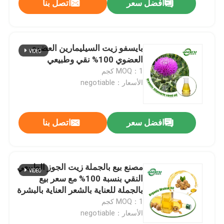
افضل سعر
اتصل بنا
بايسفو زيت السيليمارين العضوي
العضوي 100% نقي وطبيعي
MOQ：1 كجم
الأسعار：negotiable
افضل سعر
اتصل بنا
مصنع بيع بالجملة زيت الجوز الطبيعي
النقي بنسبة 100% مع سعر بيع
بالجملة للعناية بالشعر العناية بالبشرة
MOQ：1 كجم
الأسعار：negotiable