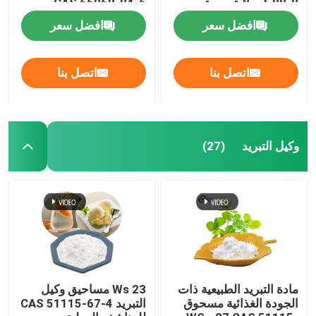
88-8 كيميائية يومية
CAS 66068-84-6
افضل سعر
افضل سعر
اتصل بنا
اتصل بنا
وكيل التبريد
(27)
مادة التبريد الطبيعية ذات
Ws 23 مساحيق وكيل
الجودة الغذائية مسحوق
التبريد CAS 51115-67-4