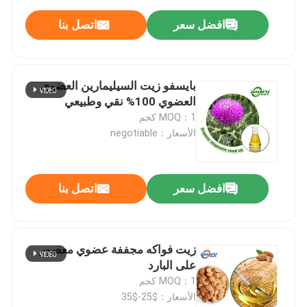
افضل سعر
اتصل بنا
بايسفو زيت السيليمارين العضوي
العضوي 100% نقي وطبيعي
MOQ：1 كجم
الأسعار：negotiable
افضل سعر
اتصل بنا
زيت فواكه مجففة عضوي معصور
على البارد
MOQ：1 كجم
الأسعار：$25-$35