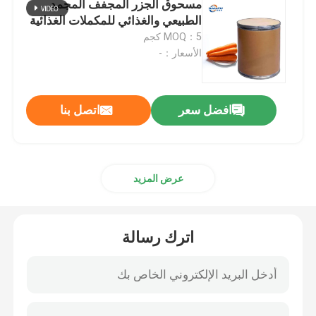
مسحوق الجزر المجفف المجمد
الطبيعي والغذائي للمكملات الغذائية
مسحوق الفاكهة
MOQ：5 كجم
الأسعار：-
مسحوق مجفف بالتجميد
افضل سعر
اتصل بنا
الزيت العضوي
المكونات الطبيعية لفقدان الوزن
عرض المزيد
الصباغ الطبيعي
اترك رسالة
منتج الرعاية الصحية