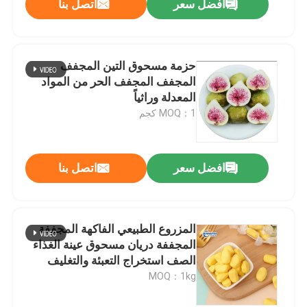
افضل سعر
اتصل بنا
حزمة مسحوق التين المجفف
المجفف المجفف الحر من المواد
المعدلة وراثياً
MOQ：1 كجم
افضل سعر
اتصل بنا
المزروع الطبيعي الفاكهة المجففة
المجففة دريان مسحوق عينة الغذاء
الصف استخراج التعبئة والتغليف
خالية من المواد المعدلة وراثيا
MOQ：1kg