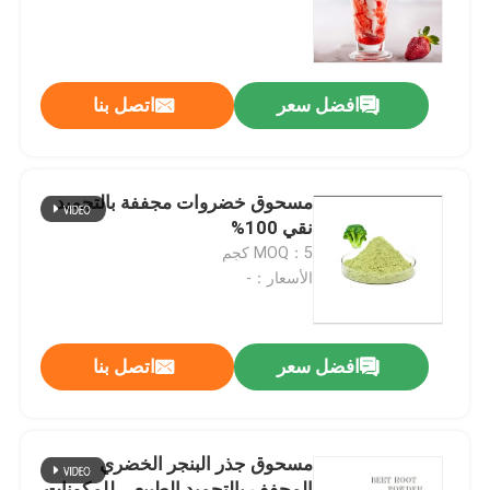
برنامج VR
افضل سعر
اتصل بنا
حولنا
جولة في المصنع
مسحوق خضروات مجففة بالتجميد
نقي 100%
MOQ：5 كجم
مراقبة الجودة
الأسعار：-
اتصل بنا
افضل سعر
اتصل بنا
أخبار
مسحوق جذر البنجر الخضري
نكهات الجوهر الغذائي
المجفف بالتجميد الطبيعي للمكونات