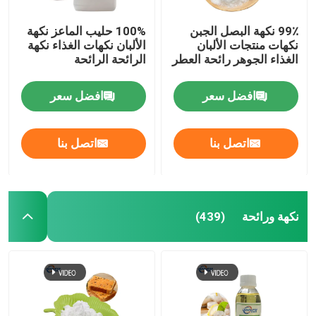
99٪ نكهة البصل الجبن
100% حليب الماعز نكهة
نكهات منتجات الألبان
الألبان نكهات الغذاء نكهة
الغذاء الجوهر رائحة العطر
الرائحة الرائحة
افضل سعر
افضل سعر
اتصل بنا
اتصل بنا
نكهة ورائحة
(439)