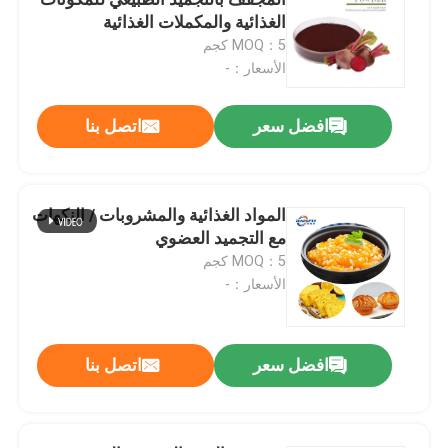
الغذائية والمكملات الغذائية
MOQ：5 كجم
نكهة ورائحة
الأسعار：-
نكهة اصطناعية
افضل سعر
اتصل بنا
وكيل التبريد
المواد الغذائية والمشروبات / النكهات
مع التجميد العضوي
الزيوت النباتية الطبيعية
MOQ：5 كجم
الأسعار：-
مستخلص نباتي نقي
افضل سعر
اتصل بنا
عامل الحلويات
نكهة المونومير