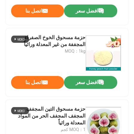
افضل سعر
اتصل بنا
حزمة مسحوق الخوخ الصفراء
المجففة من غير المعدلة وراثياً
MOQ：1kg
افضل سعر
اتصل بنا
حزمة مسحوق التين المجفف
المجفف المجفف الحر من المواد
المعدلة وراثياً
MOQ：1 كجم