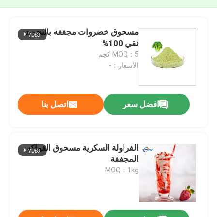
مسحوق خضروات مجففة بالتجميد
نقي 100%
MOQ：5 كجم
الأسعار：-
افضل سعر
اتصل بنا
الفراولة السكرية مسحوق الفواكه
المجففة
MOQ：1kg