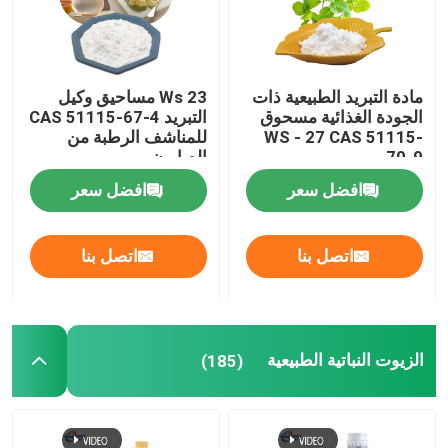
مادة التبريد الطبيعية ذات
Ws 23 مساحيق وكيل
الجودة الغذائية مسحوق
التبريد CAS 51115-67-4
WS - 27 CAS 51115-
للمناشف الرطبة من
70-9
الصابون
افضل سعر
افضل سعر
اتصل بنا
اتصل بنا
الزيوت النباتية الطبيعية
(185)