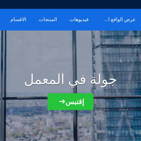
عرض الواقع الافتراضي
فيديوهات
المنتجات
الاقسام
جولة في المعمل
إقتبس