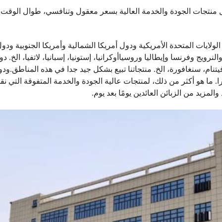
 منتجات الجودة والخدمة العالية بسعر معقول وتنافسي، طوال الوقت.ل
الولايات المتحدة الأمريكية ودول أمريكا الشمالية وأمريكا الجنوبية ودول
لنرويج وفرنسا وإيطاليا وروسياأوكرانيا، إستونيا، إسبانيا، لاتفيا، الخ. د
ين، فيتنام، سنغافورة، الخ. منتجاتنا تبيع بشكل جيد جدا في هذه المناطق.و
 ما هو أكثر من ذلك، لمنتجات عالية الجودة والخدمة المتفوقة التي نقد
لمزيد من الزبائن العائدين يومًا بعد يوم.