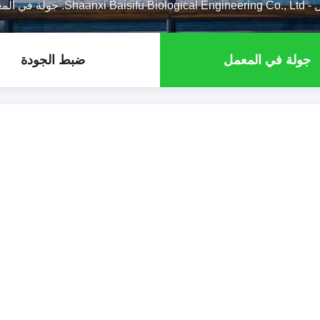
-
Shaanxi Baisifu Biological Engineering Co., Ltd. جولة في المعمل
جولة في المعمل
ضبط الجودة