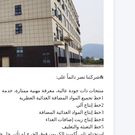
&
شركتنا تصر دائماً على:
منتجات ذات جودة عالية، معرفة مهنية ممتازة، خدمة 
1خط تجميع المواد المضافة الغذائية العطرية
2خط إنتاج آلي
3خط إنتاج المواد الغذائية المضافة
4خط إنتاج زيت إضافات الغذاء
5خط التعبئة والتغليف
استخدام ثاني أكسيد الكربون فوق الحرج له تأثير حل خ