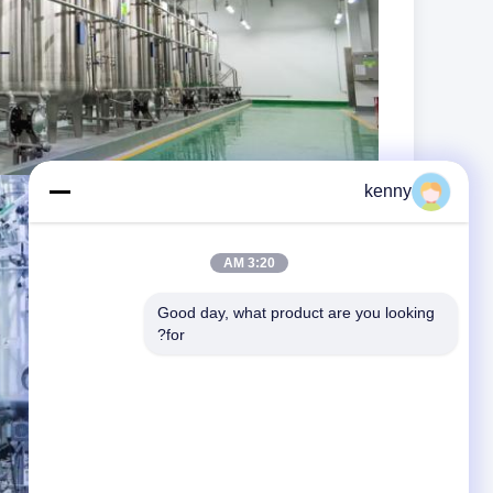
kenny
3:20 AM
Good day, what product are you looking 
for?