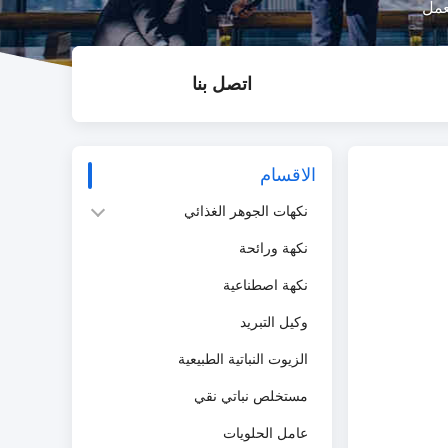
اتصل بنا
الاقسام
نكهات الجوهر الغذائي
نكهة ورائحة
نكهة اصطناعية
وكيل التبريد
الزيوت النباتية الطبيعية
مستخلص نباتي نقي
عامل الحلويات