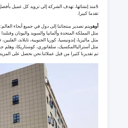
S
منذ إنشائها، تهدف الشركة إلى تزويد كل عميل بأفضل
تقدما كبيرا.
أوه
ويتم تصدير منتجاتنا إلى دول في جميع أنحاء العالم: 
مثل المملكة المتحدة وألمانيا والسويد واليونان وفنلندا وا
مثل ماليزيا، إندونيسيا، كوريا الجنوبية، تايلاند، الفلب
مثل أسترالياالمكسيك، سلفاتوري، كوستاريكا، وهلم جرا.
تم تقديرنا كثيرا من قبل عملائنا.نحن نحصل على المزيد وا