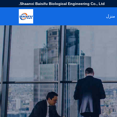
Shaanxi Baisifu Biological Engineering Co., Ltd.
منزل