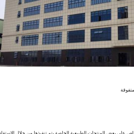
متفوقة
اص على بعض المنتجات الطبيعية الخاصة.يتم تنفيذها من خلال الاستفادة