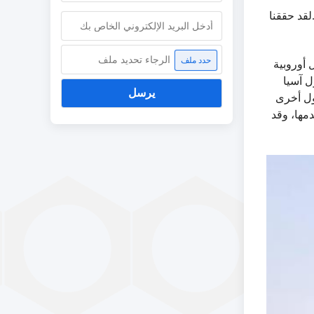
قد حققنا
الرجاء تحديد ملف
حدد ملف
 أوروبية
ول آسيا
يرسل
دول أخرى
مها، وقد