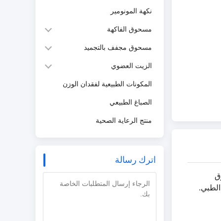
نكهة المونومير
مسحوق الفاكهة
مسحوق مجفف بالتجميد
الزيت العضوي
المكونات الطبيعية لفقدان الوزن
الصباغ الطبيعي
منتج الرعاية الصحية
اترك رسالة
وق
الطبي.