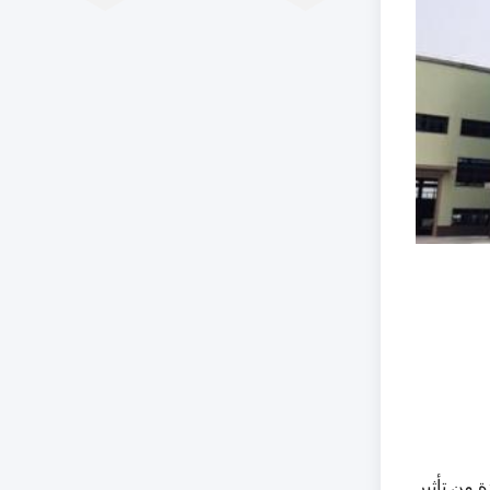
 من تأثير