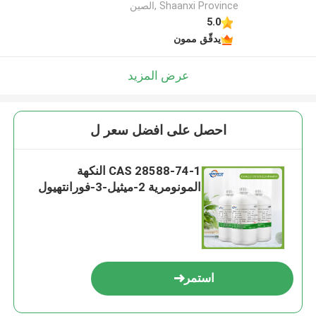
Shaanxi Province ,الصين
5.0
يدقّق ممون
عرض المزيد
احصل على افضل سعر ل
CAS 28588-74-1 النكهة
المونومرية 2-ميثيل-3-فورانتهيول
استمر