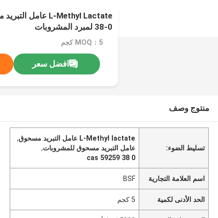
38-0 لمبرد المشروبات
MOQ：5 كجم
افضل سعر
منتوج وصف
L-Methyl lactate عامل التبريد مسحوق
,
تسليط الضوء:
عامل التبريد مسحوق للمشروبات
,
cas 59259 38 0
اسم العلامة التجارية
BSF
الحد الأدنى لكمية
5 كجم