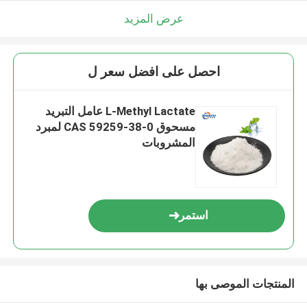
عرض المزيد
احصل على افضل سعر ل
L-Methyl Lactate عامل التبريد
مسحوق CAS 59259-38-0 لمبرد
المشروبات
استمر
المنتجات الموصى بها