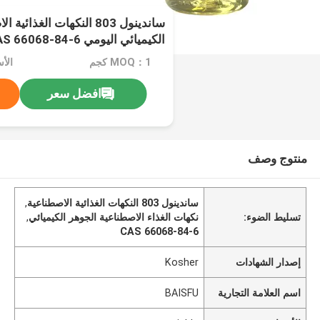
ساندينول 803 النكهات الغذا
الكيميائي اليومي CAS 66068-84-6
MOQ：1 كجم
الأسعا
افضل سعر
منتوج وصف
ساندينول 803 النكهات الغذائية الاصطناعية
,
تسليط الضوء:
نكهات الغذاء الاصطناعية الجوهر الكيميائي
,
CAS 66068-84-6
إصدار الشهادات
Kosher
اسم العلامة التجارية
BAISFU