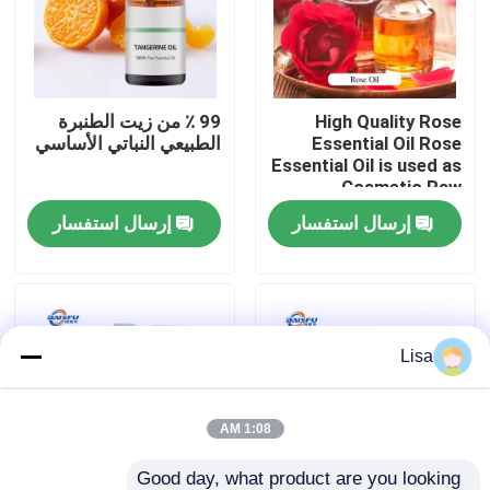
برنامج VR
High Quality Rose
99 ٪ من زيت الطنبرة
حولنا
Essential Oil Rose
الطبيعي النباتي الأساسي
Essential Oil is used as
Cosmetic Raw
جولة في المصنع
Material
إرسال استفسار
إرسال استفسار
مراقبة الجودة
اتصل بنا
Lisa
أخبار
1:08 AM
نكهات الجوهر الغذائي
Good day, what product are you looking 