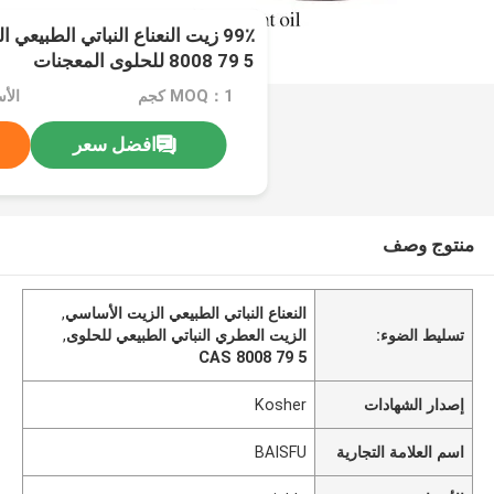
8008 79 5 للحلوى المعجنات
MOQ：1 كجم
الأسعا
افضل سعر
منتوج وصف
النعناع النباتي الطبيعي الزيت الأساسي
,
تسليط الضوء:
الزيت العطري النباتي الطبيعي للحلوى
,
CAS 8008 79 5
إصدار الشهادات
Kosher
اسم العلامة التجارية
BAISFU