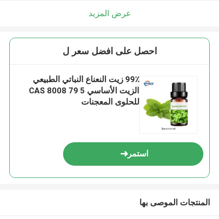
عرض المزيد
احصل على افضل سعر ل
99٪ زيت النعناع النباتي الطبيعي
الزيت الأساسي CAS 8008 79 5
للحلوى المعجنات
استمر
المنتجات الموصى بها