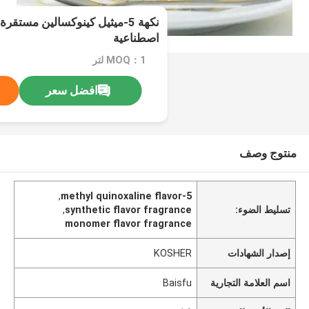
نكهة 5-ميثيل كينوكسالين مستق
اصطناعية
MOQ：1 لتر
افضل سعر
منتوج وصف
,
5-methyl quinoxaline flavor
تسليط الضوء:
synthetic flavor fragrance
,
monomer flavor fragrance
إصدار الشهادات
KOSHER
اسم العلامة التجارية
Baisfu