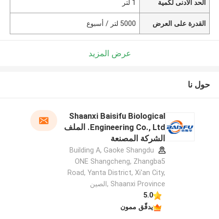
الحد الأدنى لكمية
1 لتر
القدرة على العرض
5000 لتر / أسبوع
عرض المزيد
حول نا
Shaanxi Baisifu Biological
Engineering Co., Ltd. الملف
الشركة المصنعة
Building A, Gaoke Shangdu
ONE Shangcheng, Zhangba5
Road, Yanta District, Xi'an City,
Shaanxi Province ,الصين
5.0
يدقّق ممون