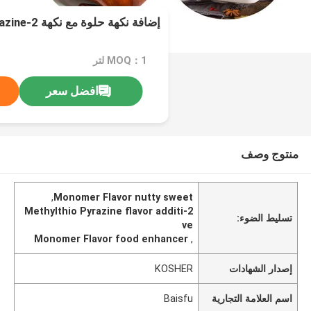
إضافة نكهة حلوة مع نكهة 2-Methylthio Pyrazine
MOQ：1 لتر
افضل سعر
منتوج وصف
,
Monomer Flavor nutty sweet
2-Methylthio Pyrazine flavor additi
تسليط الضوء:
ve
Monomer Flavor food enhancer
,
إصدار الشهادات
KOSHER
اسم العلامة التجارية
Baisfu