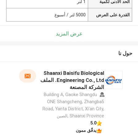
الحد الأدنى لكمية
1 لتر
القدرة على العرض
5000 لتر / أسبوع
عرض المزيد
حول نا
Shaanxi Baisifu Biological
Engineering Co., Ltd. الملف
الشركة المصنعة
Building A, Gaoke Shangdu
ONE Shangcheng, Zhangba5
Road, Yanta District, Xi'an City,
Shaanxi Province ,الصين
5.0
يدقّق ممون