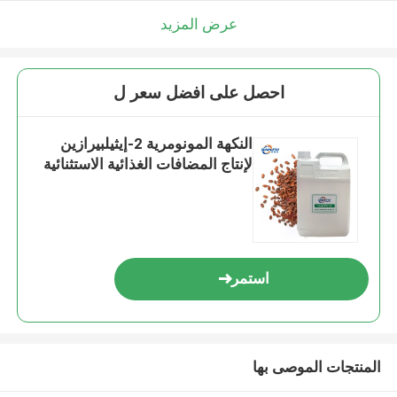
عرض المزيد
احصل على افضل سعر ل
النكهة المونومرية 2-إيثيلبيرازين
لإنتاج المضافات الغذائية الاستثنائية
استمر
المنتجات الموصى بها