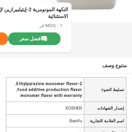
النكهة المونومرية 2-إي
الاستثنائية
MOQ：1 لتر
افضل سعر
منتوج وصف
,
2-Ethylpyrazine monomer flavor
تسليط الضوء:
food additive production flavor
,
monomer flavor with warranty
إصدار الشهادات
KOSHER
اسم العلامة التجارية
Baisfu