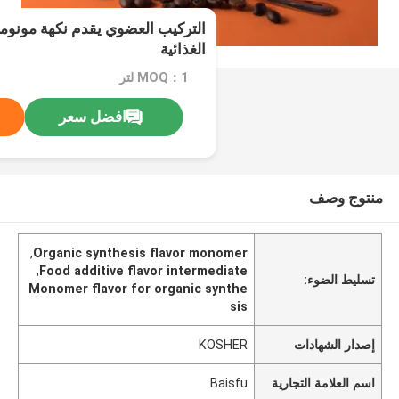
التركيب العضوي يقدم نكهة مونومر
الغذائية
MOQ：1 لتر
افضل سعر
منتوج وصف
,
Organic synthesis flavor monomer
,
Food additive flavor intermediate
تسليط الضوء:
Monomer flavor for organic synthe
sis
إصدار الشهادات
KOSHER
اسم العلامة التجارية
Baisfu