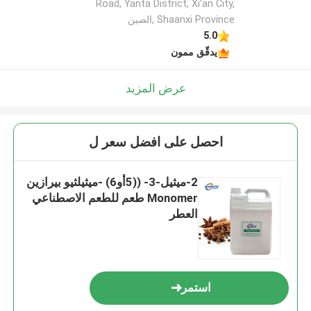
Road, Yanta District, Xi'an City,
Shaanxi Province ,الصين
5.0
يدقّق ممون
عرض المزيد
احصل على افضل سعر ل
2-ميثيل-3- ((5أو6) -ميثيلثيو بيرازين
Monomer طعم للطعم الاصطناعي
العطر
استمر