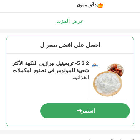
يدقّق ممون
عرض المزيد
احصل على افضل سعر ل
2 3 5- تريميثيل بيرازين النكهة الأكثر
شعبية للمونومر في تصنيع المكملات
الغذائية
استمر