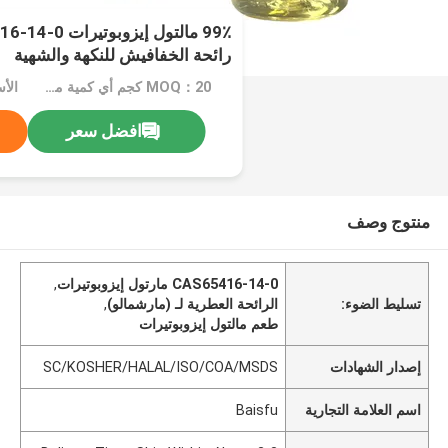
رائحة الخفافيش للنكهة والشهية
MOQ：20 كجم أي كمية من العبوات المخصصة لا يوجد حد أدنى للطلب
افضل سعر
منتوج وصف
CAS65416-14-0 مارتول إيزوبوتيرات
,
تسليط الضوء:
الرائحة العطرية لـ (مارشمالو)
,
طعم مالتول إيزوبوتيرات
إصدار الشهادات
SC/KOSHER/HALAL/ISO/COA/MSDS
اسم العلامة التجارية
Baisfu