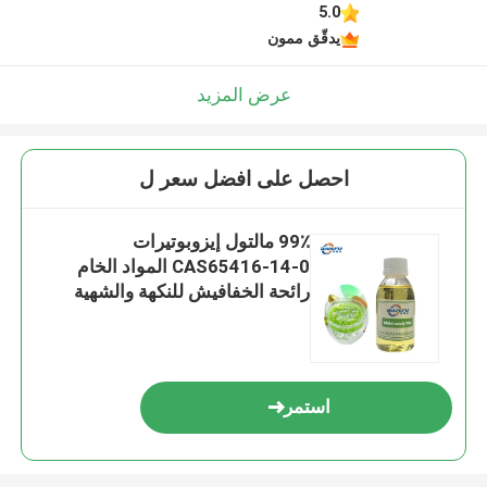
5.0
يدقّق ممون
عرض المزيد
احصل على افضل سعر ل
99٪ مالتول إيزوبوتيرات
CAS65416-14-0 المواد الخام
رائحة الخفافيش للنكهة والشهية
استمر