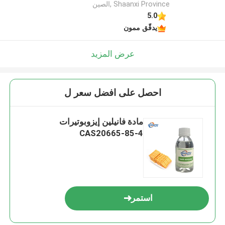
Shaanxi Province ,الصين
5.0
يدقّق ممون
عرض المزيد
احصل على افضل سعر ل
مادة فانيلين إيزوبوتيرات
CAS20665-85-4
استمر