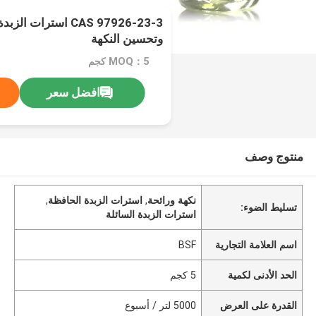
CAS 97926-23-3 استر
وتحسين النكهة
MOQ：5 كجم
افضل سعر
منتوج وصف
نكهة ورائحة
,
استرات الزبدة الحافظة
,
تسليط الضوء:
استرات الزبدة السائلة
اسم العلامة التجارية
BSF
الحد الأدنى لكمية
5 كجم
القدرة على العرض
5000 لتر / أسبوع