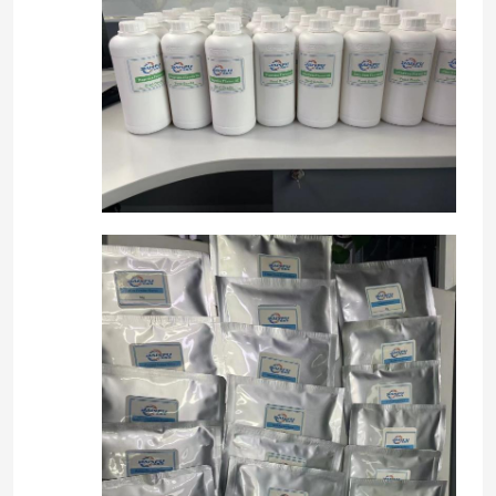
برنامج VR
حولنا
جولة في المصنع
مراقبة الجودة
اتصل بنا
أخبار
نكهات الجوهر الغذائي