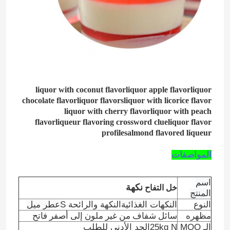
liquor with coconut flavorliquor apple flavorliquor
chocolate flavorliquor flavorsliquor with licorice flavor
liquor with cherry flavorliquor with peach
flavorliqueur flavoring crossword clueliquor flavor
profilesalmond flavored liqueur
المواصفات
اسم
نكهة
خل التفاح
المنتج
النوع
النكهات الغذائية
النكهة والرائحة S
عطر ميل
سائل شفاف من غير ملون إلى أصفر فاتح
مظهره
الـ MOQ
25kg N
الحد الأدنى للطلب