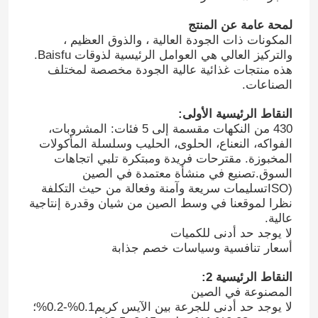
لمحة عامة عن المنتج
المكونات ذات الجودة العالية ، والذوق العظيم ،
والتركيز العالي هي العوامل الرئيسية لذوقات Baisfu.
هذه منتجات غذائية عالية الجودة مخصصة لمختلف
الصناعات.
النقاط الرئيسية الأولى:
430 من النكهات مقسمة إلى 5 فئات: المشروبات،
الفواكه، النعناع، الحلوى، الحليب وسلسلة المأكولات
المخبوزة. مقترحات فريدة ومبتكرة تلبي اتجاهات
السوق.تصنيع في منشأة معتمدة في الصين
(ISOتسليمات سريعة وآمنة وفعالة من حيث التكلفة
نظرا لموقعنا في وسط الصين من شيان وقدرة إنتاجية
عالية.
لا يوجد حد أدنى للكميات
أسعار تنافسية وسياسات خصم جذابة
النقاط الرئيسية 2:
المصنوعة في الصين
لا يوجد حد أدنى للجرعة بين الآيس كريم0.1%-0.2%؛