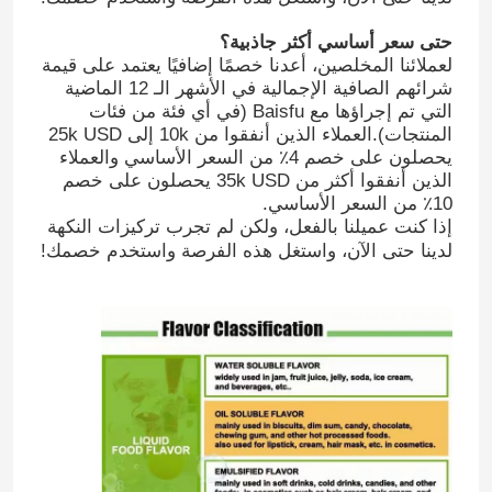
حتى سعر أساسي أكثر جاذبية؟
لعملائنا المخلصين، أعدنا خصمًا إضافيًا يعتمد على قيمة
شرائهم الصافية الإجمالية في الأشهر الـ 12 الماضية
التي تم إجراؤها مع Baisfu (في أي فئة من فئات
المنتجات).العملاء الذين أنفقوا من 10k إلى 25k USD
يحصلون على خصم 4٪ من السعر الأساسي والعملاء
الذين أنفقوا أكثر من 35k USD يحصلون على خصم
10٪ من السعر الأساسي.
إذا كنت عميلنا بالفعل، ولكن لم تجرب تركيزات النكهة
لدينا حتى الآن، واستغل هذه الفرصة واستخدم خصمك!