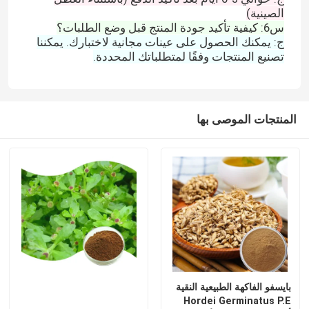
الصينية)
س6: كيفية تأكيد جودة المنتج قبل وضع الطلبات؟
ج: يمكنك الحصول على عينات مجانية لاختبارك. يمكننا
تصنيع المنتجات وفقًا لمتطلباتك المحددة.
المنتجات الموصى بها
بايسفو الفاكهة الطبيعية النقية
Hordei Germinatus P.E