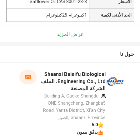
الأسعار
Safflower Oil CAS:8001-23-8
الحد الأدنى لكمية
1كيلوغرام 25كيلوغرام
عرض المزيد
حول نا
Shaanxi Baisifu Biological
Engineering Co., Ltd. الملف
الشركة المصنعة
Building A, Gaoke Shangdu
ONE Shangcheng, Zhangba5
Road, Yanta District, Xi'an City,
Shaanxi Province ,الصين
5.0
يدقّق ممون