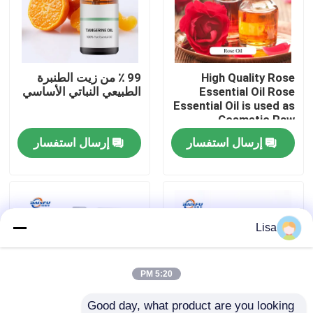
برنامج VR
High Quality Rose
99 ٪ من زيت الطنبرة
حولنا
Essential Oil Rose
الطبيعي النباتي الأساسي
Essential Oil is used as
Cosmetic Raw
جولة في المصنع
Material
إرسال استفسار
إرسال استفسار
مراقبة الجودة
اتصل بنا
Lisa
أخبار
5:20 PM
نكهات الجوهر الغذائي
Good day, what product are you looking 