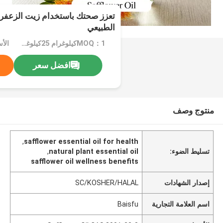
تعزز صحتك باستخدام زيت الزعفر
الطبيعي
MOQ：1كيلوغرام 25كيلوغرام
افضل سعر
منتوج وصف
,
safflower essential oil for health
تسليط الضوء:
natural plant essential oil
,
safflower oil wellness benefits
إصدار الشهادات
SC/KOSHER/HALAL
اسم العلامة التجارية
Baisfu