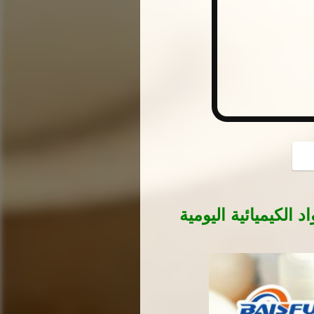
button
لكيميائية اليومية