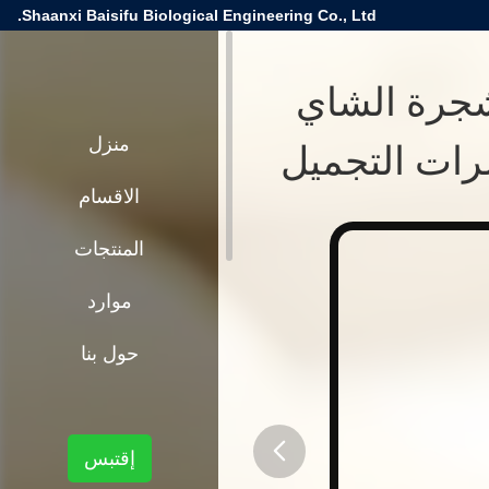
Shaanxi Baisifu Biological Engineering Co., Ltd.
جرة الشاي
ضرات التجميل
منزل
الاقسام
المنتجات
موارد
حول بنا
إقتبس