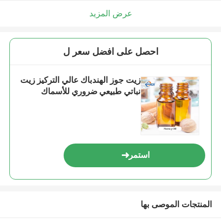
عرض المزيد
احصل على افضل سعر ل
زيت جوز الهندباك عالي التركيز زيت
نباتي طبيعي ضروري للأسماك
استمر
المنتجات الموصى بها