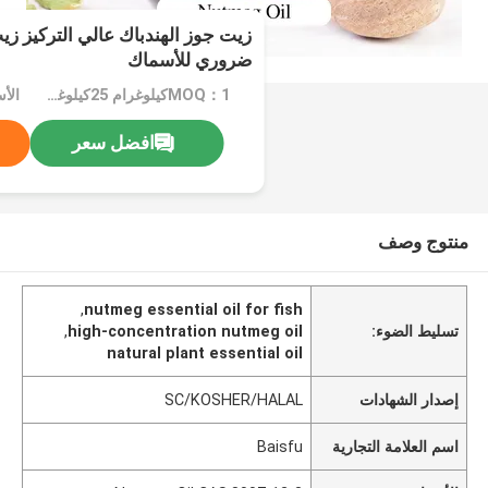
زيت جوز الهندباك عالي التركيز زي
ضروري للأسماك
MOQ：1كيلوغرام 25كيلوغرام
افضل سعر
منتوج وصف
,
nutmeg essential oil for fish
تسليط الضوء:
high-concentration nutmeg oil
,
natural plant essential oil
إصدار الشهادات
SC/KOSHER/HALAL
اسم العلامة التجارية
Baisfu