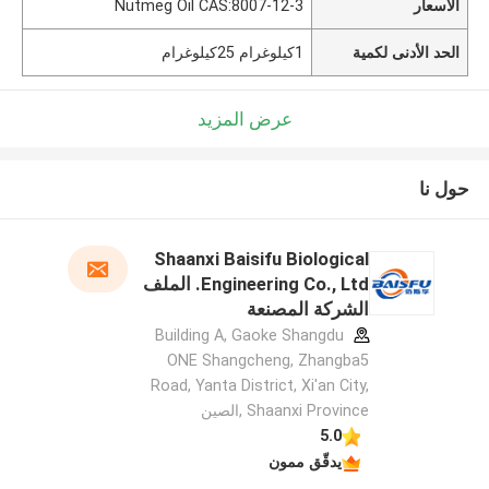
الأسعار
Nutmeg Oil CAS:8007-12-3
الحد الأدنى لكمية
1كيلوغرام 25كيلوغرام
عرض المزيد
حول نا
Shaanxi Baisifu Biological
Engineering Co., Ltd. الملف
الشركة المصنعة
Building A, Gaoke Shangdu
ONE Shangcheng, Zhangba5
Road, Yanta District, Xi'an City,
Shaanxi Province ,الصين
5.0
يدقّق ممون