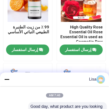
برنامج VR
High Quality Rose
99 ٪ من زيت الطنبرة
حولنا
Essential Oil Rose
الطبيعي النباتي الأساسي
Essential Oil is used as
Cosmetic Raw
جولة في المصنع
Material
إرسال استفسار
إرسال استفسار
مراقبة الجودة
اتصل بنا
Lisa
أخبار
7:40 AM
نكهات الجوهر الغذائي
Good day, what product are you looking 