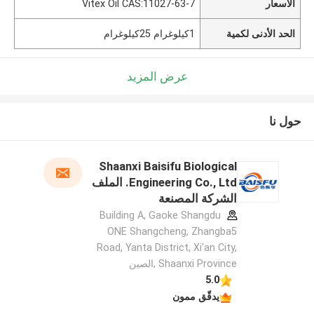
الأسعار
Vitex Oil CAS:11027-63-7
الحد الأدنى لكمية
1كيلوغرام 25كيلوغرام
عرض المزيد
حول نا
Shaanxi Baisifu Biological
Engineering Co., Ltd. الملف
الشركة المصنعة
Building A, Gaoke Shangdu
ONE Shangcheng, Zhangba5
Road, Yanta District, Xi'an City,
Shaanxi Province ,الصين
5.0
يدقّق ممون