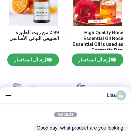
برنامج VR
High Quality Rose
99 ٪ من زيت الطنبرة
حولنا
Essential Oil Rose
الطبيعي النباتي الأساسي
Essential Oil is used as
Cosmetic Raw
جولة في المصنع
Material
إرسال استفسار
إرسال استفسار
مراقبة الجودة
اتصل بنا
Lisa
أخبار
10:33 AM
نكهات الجوهر الغذائي
Good day, what product are you looking 