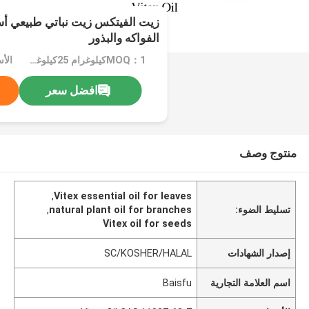
زيت الفيتكس زيت نباتي طبيعي أس
الفواكه والبذور
MOQ：1كيلوغرام 25كيلوغرام
افضل سعر
منتوج وصف
,
Vitex essential oil for leaves
تسليط الضوء:
natural plant oil for branches
,
Vitex oil for seeds
إصدار الشهادات
SC/KOSHER/HALAL
اسم العلامة التجارية
Baisfu