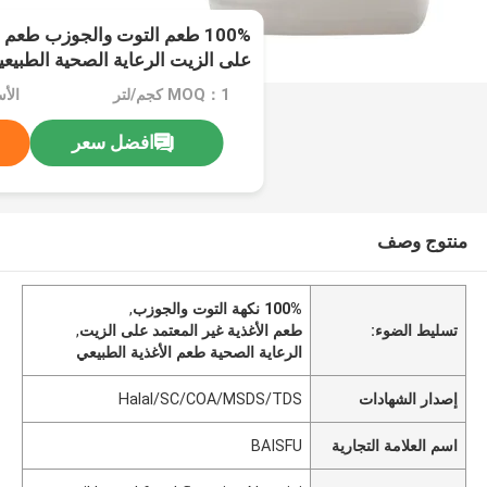
100% طعم التوت والجوزب طعم ا
على الزيت الرعاية الصحية الطبيعي
MOQ：1 كجم/لتر
افضل سعر
منتوج وصف
100% نكهة التوت والجوزب
,
تسليط الضوء:
طعم الأغذية غير المعتمد على الزيت
,
الرعاية الصحية طعم الأغذية الطبيعي
إصدار الشهادات
Halal/SC/COA/MSDS/TDS
اسم العلامة التجارية
BAISFU