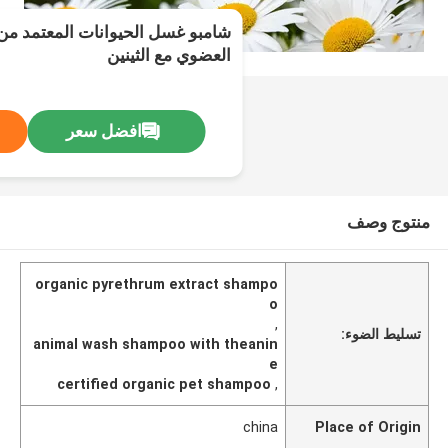
شامبو غسل الحيوانات المعتمد من
العضوي مع الثينين
افضل سعر
منتوج وصف
organic pyrethrum extract shampo
o
,
تسليط الضوء:
animal wash shampoo with theanin
e
certified organic pet shampoo
,
china
Place of Origin