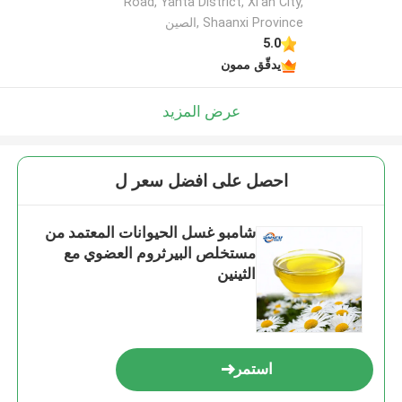
Road, Yanta District, Xi'an City,
Shaanxi Province ,الصين
5.0
يدقّق ممون
عرض المزيد
احصل على افضل سعر ل
شامبو غسل الحيوانات المعتمد من
مستخلص البيرثروم العضوي مع
الثينين
استمر