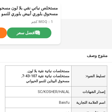
مسحوق بلوري أبيض بلوري للنمو ا
MOQ：1 كجم
افضل سعر
منتوج وصف
مستخلصات نباتية نقية بلا لون
,
تسليط الضوء:
مستخلصات نباتية نقية 107-43-7
,
مسحوق البيتاين للنمو الحيواني
إصدار الشهادات
SC/KOSHER/HALAL
اسم العلامة التجارية
Baisfu