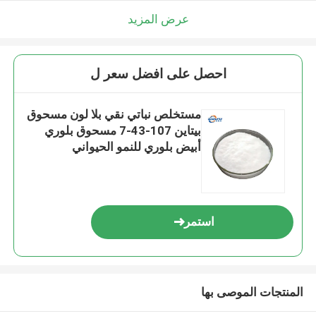
عرض المزيد
احصل على افضل سعر ل
مستخلص نباتي نقي بلا لون مسحوق
بيتاين 107-43-7 مسحوق بلوري
أبيض بلوري للنمو الحيواني
استمر
المنتجات الموصى بها