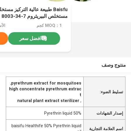
البعوض
MOQ：1 كجم
الأسعا
افضل سعر
منتوج وصف
,
pyrethrum extract for mosquitoes
high concentrate pyrethrum extrac
تسليط الضوء:
t
natural plant extract sterilizer
,
إصدار الشهادات
50% Pyrethrin liquid
baisifu Healthife 50% Pyrethrin liquid
اسم العلامة التجارية