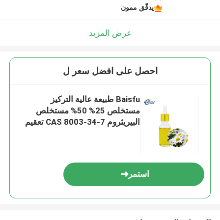
يدقّق ممون
عرض المزيد
احصل على افضل سعر ل
Baisfu طبيعة عالية التركيز
مستخلص 25% 50% مستخلص
البيريثروم CAS 8003-34-7 تعقيم
ومقتل البعوض
استمر