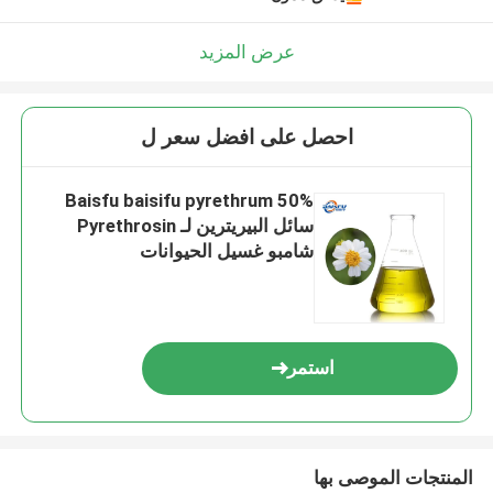
عرض المزيد
احصل على افضل سعر ل
Baisfu baisifu pyrethrum 50%
سائل البيريترين لـ Pyrethrosin
شامبو غسيل الحيوانات
استمر
المنتجات الموصى بها