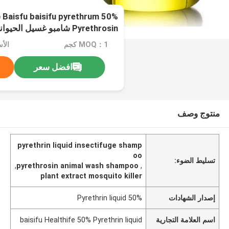
0%
Pyrethrosin شامبو غسيل الحيوانات
MOQ：1 كجم
الأسعا
افضل سعر
منتوج وصف
pyrethrin liquid insectifuge shamp
oo
تسليط الضوء:
,
pyrethrosin animal wash shampoo
,
plant extract mosquito killer
إصدار الشهادات
50% Pyrethrin liquid
اسم العلامة التجارية
baisifu Healthife 50% Pyrethrin liquid