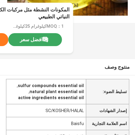
المكونات النشطة مثل مركبات الك
النباتي الطبيعي
MOQ：1كيلوغرام 25كيلوغرام
افضل سعر
منتوج وصف
,
sulfur compounds essential oil
تسليط الضوء:
natural plant essential oil
,
active ingredients essential oil
إصدار الشهادات
SC/KOSHER/HALAL
اسم العلامة التجارية
Baisfu