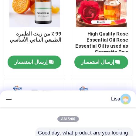
برنامج VR
High Quality Rose
99 ٪ من زيت الطنبرة
حولنا
Essential Oil Rose
الطبيعي النباتي الأساسي
Essential Oil is used as
Cosmetic Raw
جولة في المصنع
Material
إرسال استفسار
إرسال استفسار
مراقبة الجودة
اتصل بنا
Lisa
أخبار
5:00 AM
نكهات الجوهر الغذائي
Good day, what product are you looking 