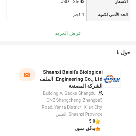
الأسعار
USD：36-43
الحد الأدنى لكمية
1 كجم
عرض المزيد
حول نا
Shaanxi Baisifu Biological
Engineering Co., Ltd. الملف
الشركة المصنعة
Building A, Gaoke Shangdu
ONE Shangcheng, Zhangba5
Road, Yanta District, Xi'an City,
Shaanxi Province ,الصين
5.0
يدقّق ممون