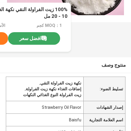
100% زيت الفراولة النقي نكهة ا
10 - 20 مل
MOQ：1 كجم
الأسعا
افضل سعر
منتوج وصف
نكهة زيت الفراولة النقي
,
تسليط الضوء:
إضافات الغذاء نكهة زيت الفراولة
,
زيت الفراولة النوع الغذائي النكهات
إصدار الشهادات
Strawberry Oil Flavor
اسم العلامة التجارية
Baisfu