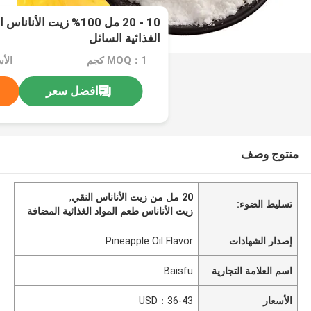
10 - 20 مل 100% زيت ال
الغذائية السائل
MOQ：1 كجم
الأسعا
افضل سعر
منتوج وصف
20 مل من زيت الأناناس النقي
,
تسليط الضوء:
زيت الأناناس طعم المواد الغذائية المضافة
إصدار الشهادات
Pineapple Oil Flavor
اسم العلامة التجارية
Baisfu
الأسعار
USD：36-43