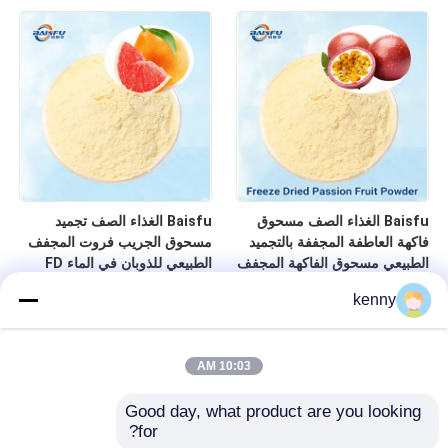
Baisfu الغذاء الصف مسحوق
Baisfu الغذاء الصف تجميد
فاكهة العاطفة المجففة بالتجميد
مسحوق الجريب فروت المجفف
الطبيعي مسحوق الفاكهة المجفف
الطبيعي للذوبان في الماء FD
بالتجميد النقي لا المضافة لمنتجات
مسحوق فاكهة الجريب فروت
kenny
الألبان
الأحمر للخبز المشروبات
10:03 AM
Good day, what product are you looking 
for?