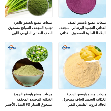
مبيعات مصنع بايسفو الصف
مبيعات مصنع بايسفو طاهرة
الغذائي التجميد البرتقالي المجفف
تجميد المجفف السبانخ مسحوق
البطاطا الحلوة المسحوق الغذائي
الصف الغذائي الطبيعي اللون
الطبيعي الملون والمواد الخام
الأخضر FD مسحوق الخضروات
للخبز
للمخبز
مبيعات مصنع بايسفو الدرجة
مبيعات مصنع بايسفو الجودة
الغذائية التجميد الجاف مسحوق
الغذائية المجمدة المجففة
الجاك فروت الطبيعي النقي
مسحوق الصبار FD البصل الأخضر
مسحوق الفاكهة للشراب
مسحوق التوابل للوجبات الخفيفة