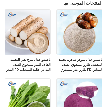
المنتجات الموصى بها
بايسفو حلال متوفر طاهرة تجميد
بايسفو حلال متاح نقي التجميد
المجفف طارو مسحوق الصف
الجاف اليمم مسحوق الصف
الغذائي FD طارو جذر مسحوق
الغذائي عالية المغذيات FD الجذر
للشاي الفقاعة
اليمم مسحوق للشراب الصلب