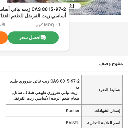
أساسي زيت القرنفل للطعم الغذا
MOQ：1 كجم
الأسعا
افضل سعر
منتوج وصف
CAS 8015-97-2 زيت نباتي ضروري طبيع
ي
تسليط الضوء:
,
زيت نباتي ضروري طبيعي شفاف سائل
,
طعام طعم الزيت الأساسي زيت القرنفل
إصدار الشهادات
Kosher
اسم العلامة التجارية
BAISFU