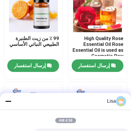
برنامج VR
حولنا
High Quality Rose
99 ٪ من زيت الطنبرة
Essential Oil Rose
الطبيعي النباتي الأساسي
Essential Oil is used as
جولة في المصنع
Cosmetic Raw
Material
إرسال استفسار
إرسال استفسار
مراقبة الجودة
اتصل بنا
Lisa
أخبار
4:56 AM
نكهات الجوهر الغذائي