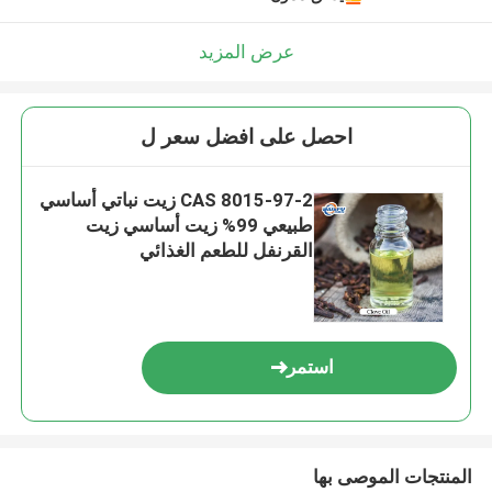
عرض المزيد
احصل على افضل سعر ل
CAS 8015-97-2 زيت نباتي أساسي
طبيعي 99% زيت أساسي زيت
القرنفل للطعم الغذائي
استمر
المنتجات الموصى بها