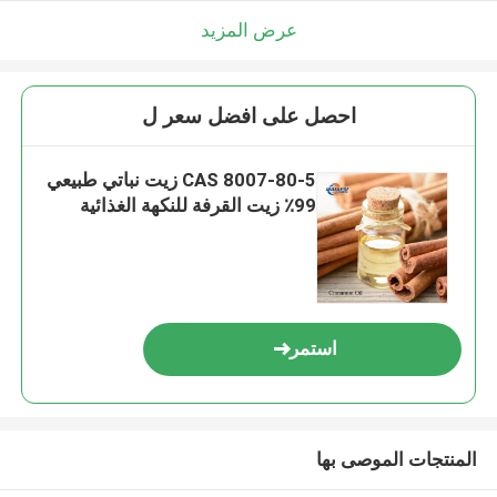
عرض المزيد
احصل على افضل سعر ل
CAS 8007-80-5 زيت نباتي طبيعي
99٪ زيت القرفة للنكهة الغذائية
استمر
المنتجات الموصى بها