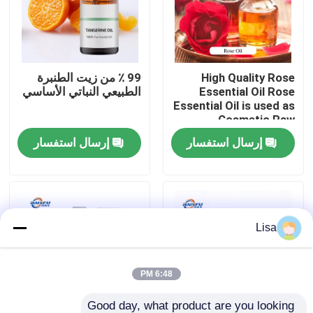
برنامج VR
High Quality Rose
99 ٪ من زيت الطنبرة
حولنا
Essential Oil Rose
الطبيعي النباتي الأساسي
Essential Oil is used as
Cosmetic Raw
جولة في المصنع
Material
إرسال استفسار
إرسال استفسار
مراقبة الجودة
اتصل بنا
Lisa
أخبار
6:48 PM
نكهات الجوهر الغذائي
Good day, what product are you looking 