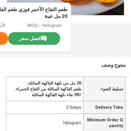
20 مل عينة
MOQ：1kilogram
الأسع
افضل سعر
منتوج وصف
20 مل من نكهة الفاكهة السائلة
,
تسليط الضوء:
طعم الفاكهة السائلة من التفاح الحمراء
,
99٪ نقاء نكهة الفاكهة السائلة
3-5days
Delivery Time
Minimum Order Q
1kilogram
uantity