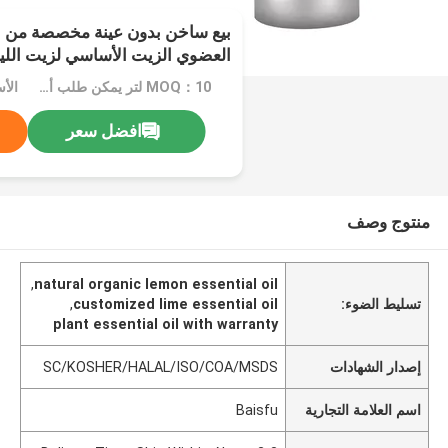
بيع ساخن بدون عينة مخصصة من ا
العضوي الزيت الأساسي لزيت الليمون 08-26-2
MOQ：10 لتر يمكن طلب أي كمية وفقًا لاحتياجاتك والتعبئة المخصصة
افضل سعر
منتوج وصف
,
natural organic lemon essential oil
تسليط الضوء:
customized lime essential oil
,
plant essential oil with warranty
إصدار الشهادات
SC/KOSHER/HALAL/ISO/COA/MSDS
اسم العلامة التجارية
Baisfu