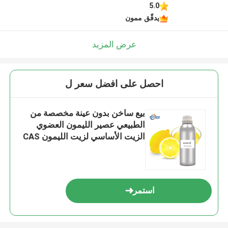
5.0
يدقّق ممون
عرض المزيد
احصل على افضل سعر ل
بيع ساخن بدون عينة مخصصة من
الطبيعي عصير الليمون العضوي
الزيت الأساسي لزيت الليمون CAS
8008-26-2
استمر