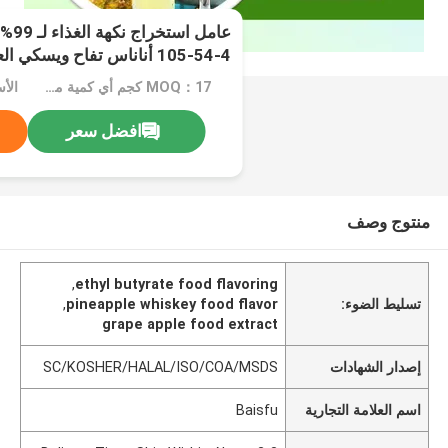
105-54-4 أناناس تفاح ويسكي العنب نكهة الغذاء
MOQ：17 كجم أي كمية من العبوات المخصصة لا يوجد حد أدنى للطلب
افضل سعر
منتوج وصف
,
ethyl butyrate food flavoring
تسليط الضوء:
pineapple whiskey food flavor
,
grape apple food extract
إصدار الشهادات
SC/KOSHER/HALAL/ISO/COA/MSDS
اسم العلامة التجارية
Baisfu