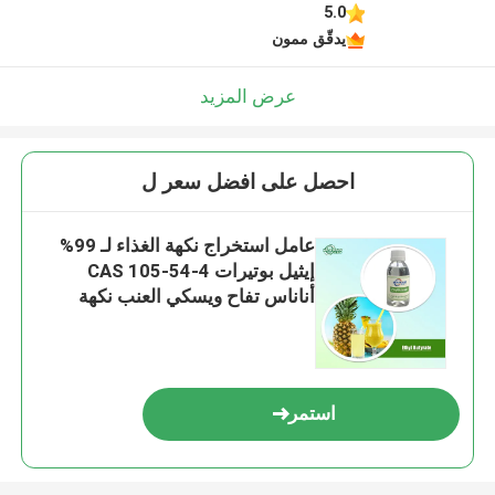
5.0
يدقّق ممون
عرض المزيد
احصل على افضل سعر ل
عامل استخراج نكهة الغذاء لـ 99%
إيثيل بوتيرات CAS 105-54-4
أناناس تفاح ويسكي العنب نكهة
الغذاء
استمر