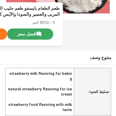
طعم الطعام بايسفو طعم حليب ال
المربى والعصير والصودا والآيس ك
والخبز
MOQ：5 كجم
افضل سعر
منتوج وصف
strawberry milk flavoring for bakin
g
,
natural strawberry flavoring for ice
تسليط الضوء:
cream
,
strawberry food flavoring with milk
taste