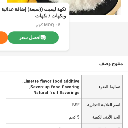
نكهة ليميت ((سبعة) إضافة غذائية 
ونكهات / نكهات
MOQ：5 كجم
افضل سعر
منتوج وصف
,
Limette flavor food additive
تسليط الضوء:
Seven-up food flavoring
,
Natural fruit flavorings
اسم العلامة التجارية
BSF
الحد الأدنى لكمية
5 كجم