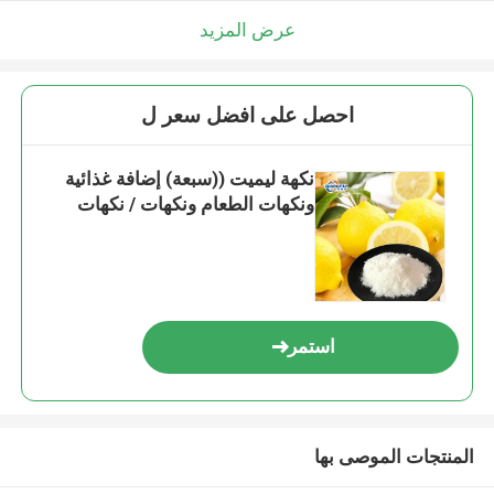
عرض المزيد
احصل على افضل سعر ل
نكهة ليميت ((سبعة) إضافة غذائية
ونكهات الطعام ونكهات / نكهات
استمر
المنتجات الموصى بها