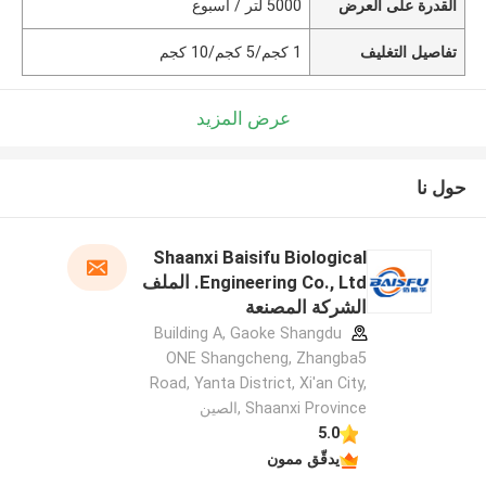
القدرة على العرض
5000 لتر / أسبوع
تفاصيل التغليف
1 كجم/5 كجم/10 كجم
عرض المزيد
حول نا
Shaanxi Baisifu Biological
Engineering Co., Ltd. الملف
الشركة المصنعة
Building A, Gaoke Shangdu
ONE Shangcheng, Zhangba5
Road, Yanta District, Xi'an City,
Shaanxi Province ,الصين
5.0
يدقّق ممون