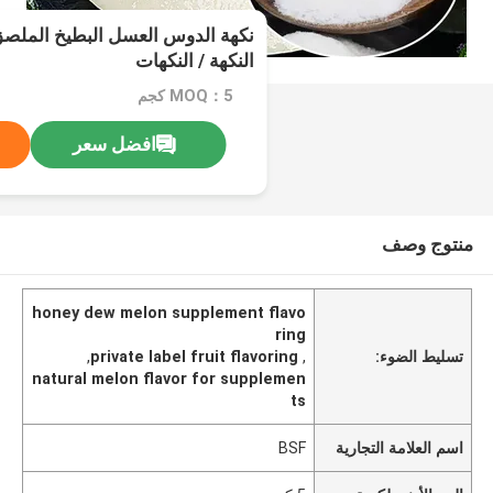
نكهة الدوس العسل البطيخ الملص
النكهة / النكهات
MOQ：5 كجم
افضل سعر
منتوج وصف
honey dew melon supplement flavo
ring
تسليط الضوء:
,
private label fruit flavoring
,
natural melon flavor for supplemen
ts
اسم العلامة التجارية
BSF