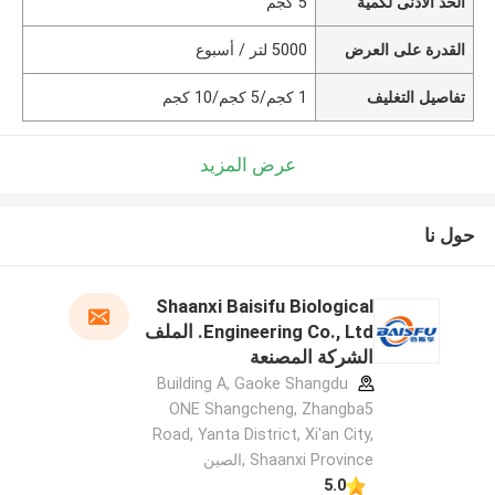
الحد الأدنى لكمية
5 كجم
القدرة على العرض
5000 لتر / أسبوع
تفاصيل التغليف
1 كجم/5 كجم/10 كجم
عرض المزيد
حول نا
Shaanxi Baisifu Biological
Engineering Co., Ltd. الملف
الشركة المصنعة
Building A, Gaoke Shangdu
ONE Shangcheng, Zhangba5
Road, Yanta District, Xi'an City,
Shaanxi Province ,الصين
5.0