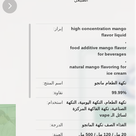
button
high concentration mango
إبراز
flavor liquid
,
food additive mango flavor
for beverages
,
natural mango flavoring for
ice cream
نكهة الطعام مانجو
اسم المنتج
99.99%
نقاوة
نكهة الطعام، النكهة اليومية، النكهة
استخدام
الصناعية، نكهة الفاكهة المركزة
لسائل الـ vape
الغذاء الصف نكهة المانجو
الدرجة
20 مل / 120 مل / 500 مل
العينة