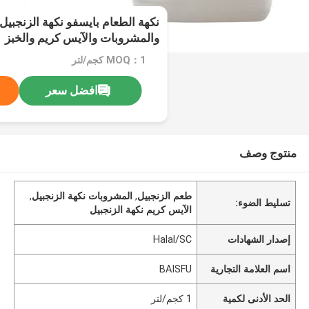
نكهة الطعام بايسفو نكهة الزنجبيل 
والمشروبات والآيس كريم والخبز
MOQ：1 كجم/لتر
افضل سعر
منتوج وصف
طعم الزنجبيل
,
المشروبات نكهة الزنجبيل
,
تسليط الضوء:
الآيس كريم نكهة الزنجبيل
إصدار الشهادات
Halal/SC
اسم العلامة التجارية
BAISFU
الحد الأدنى لكمية
1 كجم/لتر