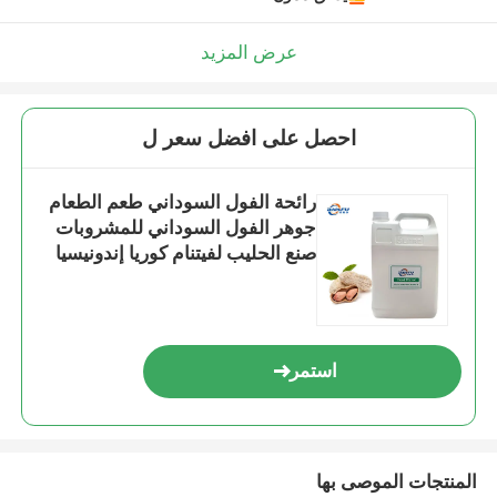
عرض المزيد
احصل على افضل سعر ل
رائحة الفول السوداني طعم الطعام
جوهر الفول السوداني للمشروبات
صنع الحليب لفيتنام كوريا إندونيسيا
دبي
استمر
المنتجات الموصى بها