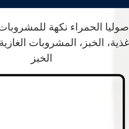
صوليا الحمراء نكهة للمشروبات ا
غذية، الخبز، المشروبات الغازية
الخبز