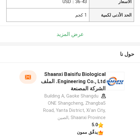
الأسعار
USD：36-43
الحد الأدنى لكمية
1 كجم
عرض المزيد
حول نا
Shaanxi Baisifu Biological
Engineering Co., Ltd. الملف
الشركة المصنعة
Building A, Gaoke Shangdu
ONE Shangcheng, Zhangba5
Road, Yanta District, Xi'an City,
Shaanxi Province ,الصين
5.0
يدقّق ممون