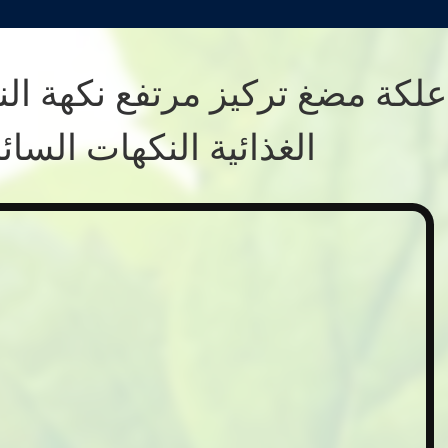
علكة مضغ تركيز مرتفع نكهة النع
الغذائية النكهات السائل