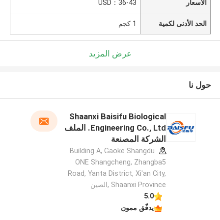
الأسعار
USD：36-43
الحد الأدنى لكمية
1 كجم
عرض المزيد
حول نا
Shaanxi Baisifu Biological
Engineering Co., Ltd. الملف
الشركة المصنعة
Building A, Gaoke Shangdu
ONE Shangcheng, Zhangba5
Road, Yanta District, Xi'an City,
Shaanxi Province ,الصين
5.0
يدقّق ممون