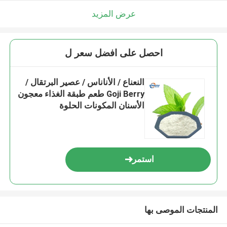
عرض المزيد
احصل على افضل سعر ل
النعناع / الأناناس / عصير البرتقال /
Goji Berry طعم طبقة الغذاء معجون
الأسنان المكونات الحلوة
استمر
المنتجات الموصى بها