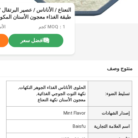
طبقة الغذاء معجون الأسنان المكو
MOQ：1 كجم
الأسعا
افضل سعر
منتوج وصف
الحلوى الأناناس الغذاء الجوهر النكهات
,
تسليط الضوء:
نكهة التوت الجوجي الغذائية
,
معجون الأسنان نكهة النعناع
إصدار الشهادات
Mint Flavor
اسم العلامة التجارية
Baisfu